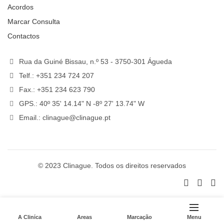
Acordos
Marcar Consulta
Contactos
Rua da Guiné Bissau, n.º 53 - 3750-301 Águeda
Telf.: +351 234 724 207
Fax.: +351 234 623 790
GPS.: 40º 35' 14.14" N -8º 27' 13.74" W
Email.: clinague@clinague.pt
© 2023 Clinague. Todos os direitos reservados
A Cliníca
Áreas
Marcação
Menu