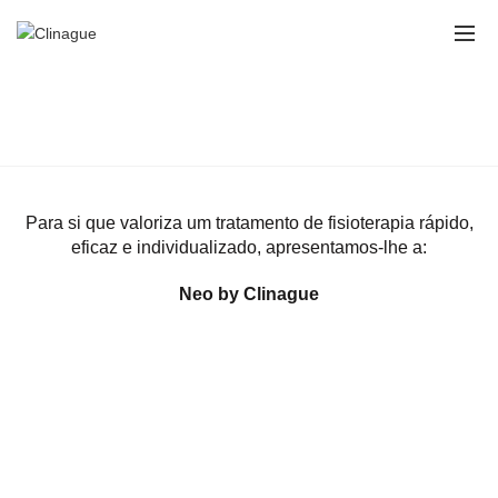
NEO BY CLINAGUE
Home
Valências
NEO BY CLINAGUE
Para si que valoriza um tratamento de fisioterapia rápido,
eficaz e individualizado, apresentamos-lhe a:
Neo by Clinague