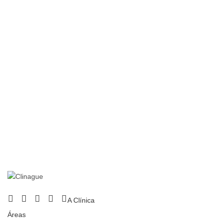
A Clínica
Áreas