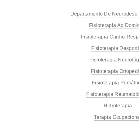
Departamento De Neurodesen
Fisioterapia Ao Domic
Fisioterapia Cardio-Respi
Fisioterapia Desport
Fisioterapia Neurológ
Fisioterapia Ortopéd
Fisioterapia Pediátr
Fisioterapia Reumatol
Hidroterapia
Terapia Ocupaciona